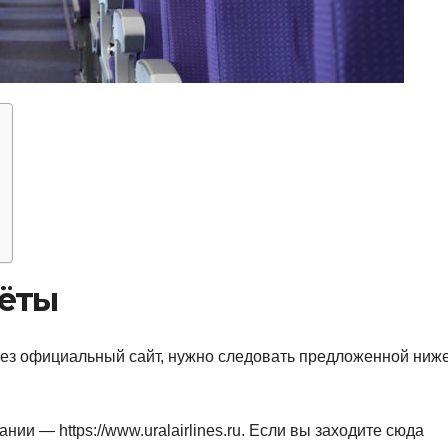
лёты
рез официальный сайт, нужно следовать предложенной ниж
нии — https://www.uralairlines.ru. Если вы заходите сюда