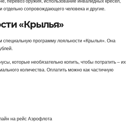
не, перевоз оружия, использование инвалидных кресел,
и отдельно сопровождающего человека и другие.
сти «Крылья»
м специальную программу лояльности «Крылья». Она
ублей.
усы, которые необязательно копить, чтобы потратить – их
мального количества. Оплатить можно как частичную
нлайн на рейс Аэрофлота