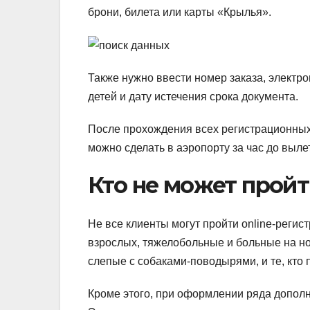
брони, билета или карты «Крылья».
Также нужно ввести номер заказа, электро
детей и дату истечения срока документа.
После прохождения всех регистрационных 
можно сделать в аэропорту за час до выле
Кто не может прой
Не все клиенты могут пройти online-регис
взрослых, тяжелобольные и больные на но
слепые с собаками-поводырями, и те, кто 
Кроме этого, при оформлении ряда дополн