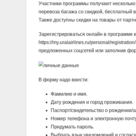
Участники программы получают несколько 
перевоза багажа со скидкой, бесплатный 
Также доступны скидки на товары от партн
Зарегистрироваться онлайн в программе к
https://my.uralairlines.ru/personal/registr
предложенных соцсетей или заполнив фор
В форму надо ввести:
Фамилию и имя.
Дату рождения и город проживания.
Паспорт/свидетельство о рождении/з
Номер телефона и электронную почту
Придумать пароль.
Выбрать язык уведомлений и соглас