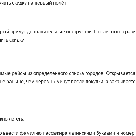
чить скидку на первый полёт.
торый придут дополнительные инструкции. После этого сразу
ить скидку.
ямые рейсы из определённого списка городов. Открывается
 не раньше, чем через 15 минут после покупки, а закрываетс
но лететь.
адо ввести фамилию пассажира латинскими буквами и номер