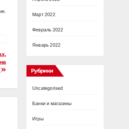
ие.
Март 2022
Февраль 2022
Январь 2022
ах,
 на
у
Рубрики
Uncategorised
Банки и магазины
Игры