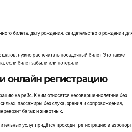
нного билета, дату рождения, свидетельство о рождении дл
шагов, нужно распечатать посадочный билет. Это также
та, если билет забыли или потеряли.
ти онлайн регистрацию
трацию на рейс.
К ним относятся несовершеннолетние без
силках, пассажиры без слуха, зрения и сопровождения,
перевозит багаж и животных.
ительных услуг придётся проходит регистрацию в аэропорт