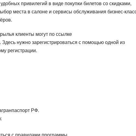
удобных привилегий в виде покупки билетов со скидками,
выбор места в салоне и сервисы обслуживания бизнес-класс
ёров.
рылья клиенты могут по ссылке
ation/. Здесь нужно зарегистрироваться с помощью одной из
му регистрации.
агранпаспорт РФ.
.
иться с правилами программы.