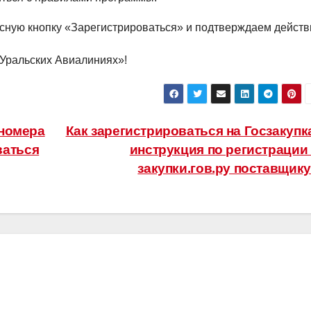
сную кнопку «Зарегистрироваться» и подтверждаем действ
Уральских Авиалиниях»!
 номера
Как зарегистрироваться на Госзакупк
ваться
инструкция по регистрации
закупки.гов.ру поставщик