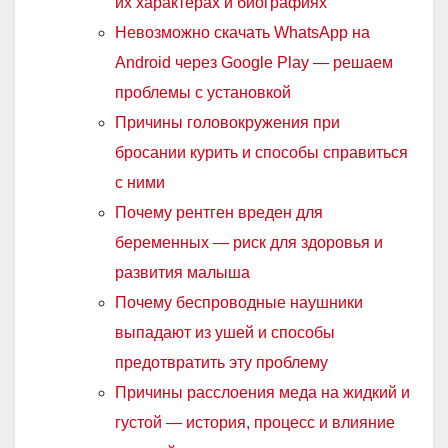
их характерах и биографиях
Невозможно скачать WhatsApp на
Android через Google Play — решаем
проблемы с установкой
Причины головокружения при
бросании курить и способы справиться
с ними
Почему рентген вреден для
беременных — риск для здоровья и
развития малыша
Почему беспроводные наушники
выпадают из ушей и способы
предотвратить эту проблему
Причины расслоения меда на жидкий и
густой — история, процесс и влияние