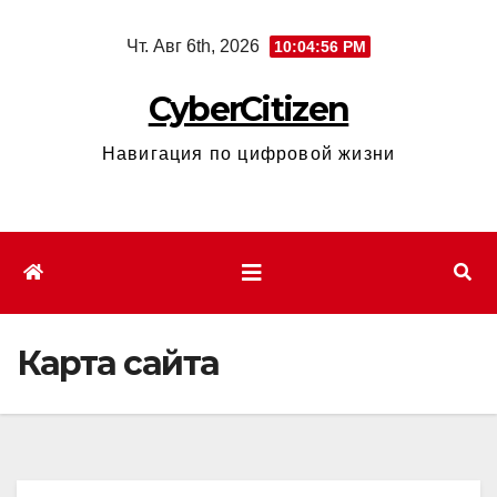
Перейти
Чт. Авг 6th, 2026
10:04:57 PM
к
содержимому
CyberCitizen
Навигация по цифровой жизни
Карта сайта