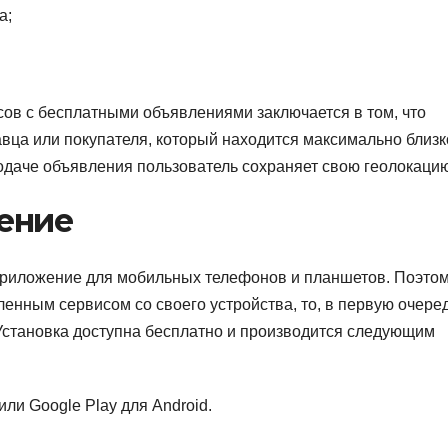
а;
ов с бесплатными объявлениями заключается в том, что
ца или покупателя, который находится максимально близк
 подаче объявления пользователь сохраняет свою геолокаци
ение
риложение для мобильных телефонов и планшетов. Поэтом
енным сервисом со своего устройства, то, в первую очеред
Установка доступна бесплатно и производится следующим
или Google Play для Android.