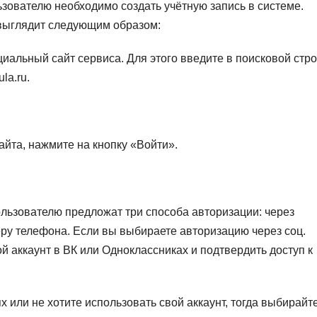
зователю необходимо создать учётную запись в системе.
выглядит следующим образом:
иальный сайт сервиса. Для этого введите в поисковой стро
la.ru.
айта, нажмите на кнопку «Войти».
пользователю предложат три способа авторизации: через
еру телефона. Если вы выбираете авторизацию через соц.
ой аккаунт в ВК или Одноклассниках и подтвердить доступ к
х или не хотите использовать свой аккаунт, тогда выбирайт