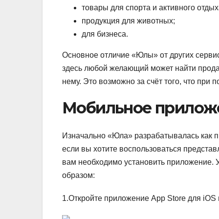
товары для спорта и активного отдых
продукция для животных;
для бизнеса.
Основное отличие «Юлы» от других сервис
здесь любой желающий может найти продав
нему. Это возможно за счёт того, что при
Мобильное прилож
Изначально «Юла» разрабатывалась как п
если вы хотите воспользоваться представл
вам необходимо установить приложение. 
образом:
1.Откройте приложение App Store для iOS 