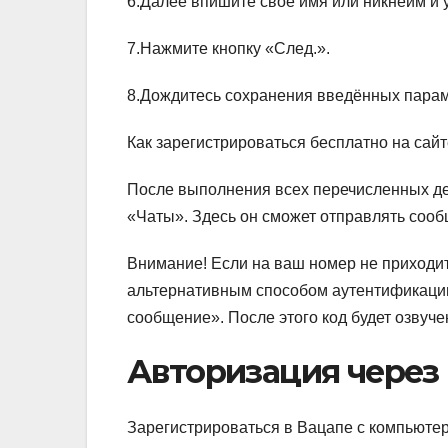
6.Далее впишите своё имя или никнейм и 
7.Нажмите кнопку «След.».
8.Дождитесь сохранения введённых парам
Как зарегистрироваться бесплатно на сайт
После выполнения всех перечисленных де
«Чаты». Здесь он сможет отправлять сооб
Внимание!
Если на ваш номер не приходи
альтернативным способом аутентификации
сообщение». После этого код будет озвуче
Авторизация через
Зарегистрироваться в Вацапе с компьюте