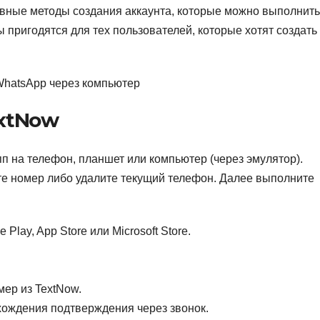
вные методы создания аккаунта, которые можно выполнить
 пригодятся для тех пользователей, которые хотят создать
 WhatsApp через компьютер
xtNow
п на телефон, планшет или компьютер (через эмулятор).
те номер либо удалите текущий телефон. Далее выполните
Play, App Store или Microsoft Store.
ер из TextNow.
хождения подтверждения через звонок.