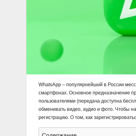
WhatsApp – популярнейший в России мес
смартфонах. Основное предназначение п
пользователями (передача доступна беспл
обменивать видео, аудио и фото. Чтобы н
регистрацию. О том, как зарегистрироватьс
Содержание