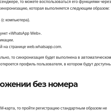
ссенджере, то можете воспользоваться его функциями через
 синхронизацию, которая выполняется следующим образом:
 (с компьютера).
пункт «WhatsApp Web».
икации.
й на странице web.whatsapp.com.
льно, то синхронизация будет выполнена в автоматическо
 откроется профиль пользователя, в котором будут доступн
ложении без номера
M-карта, то пройти регистрацию стандартным образом не