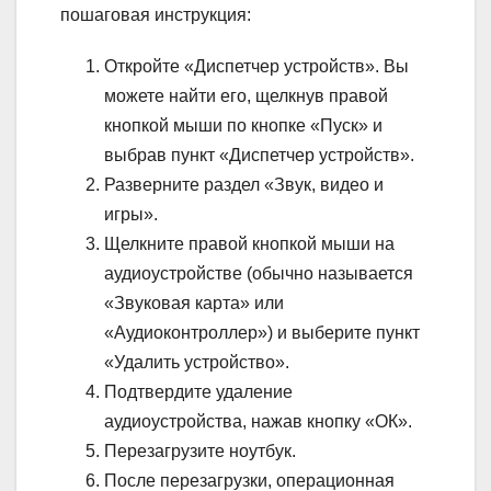
пошаговая инструкция:
Откройте «Диспетчер устройств». Вы
можете найти его, щелкнув правой
кнопкой мыши по кнопке «Пуск» и
выбрав пункт «Диспетчер устройств».
Разверните раздел «Звук, видео и
игры».
Щелкните правой кнопкой мыши на
аудиоустройстве (обычно называется
«Звуковая карта» или
«Аудиоконтроллер») и выберите пункт
«Удалить устройство».
Подтвердите удаление
аудиоустройства, нажав кнопку «ОК».
Перезагрузите ноутбук.
После перезагрузки, операционная