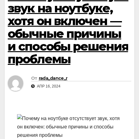
звук на ноутбуке,
хотя он включен —
обычные причины
и способы решения
проблемы
От
rada_dance_r
АПР 16, 2024