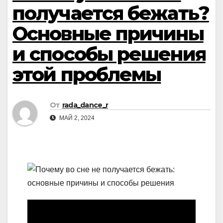
получается бежать?
Основные причины
и способы решения
этой проблемы
От
rada_dance_r
МАЙ 2, 2024