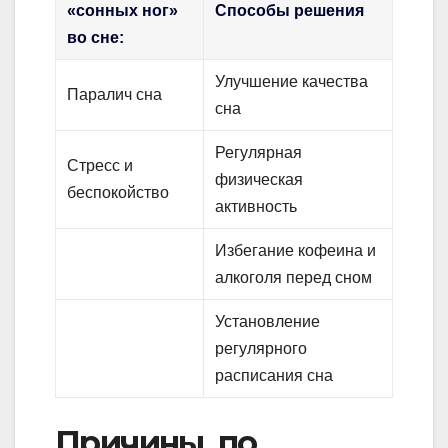
«сонных ног»
Способы решения
во сне:
Улучшение качества
Паралич сна
сна
Регулярная
Стресс и
физическая
беспокойство
активность
Избегание кофеина и
алкоголя перед сном
Установление
регулярного
расписания сна
Причины, по