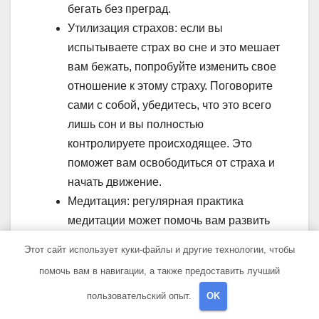
бегать без преград.
Утилизация страхов: если вы
испытываете страх во сне и это мешает
вам бежать, попробуйте изменить свое
отношение к этому страху. Поговорите
сами с собой, убедитесь, что это всего
лишь сон и вы полностью
контролируете происходящее. Это
поможет вам освободиться от страха и
начать движение.
Медитация: регулярная практика
медитации может помочь вам развить
контроль над своими мыслями и
Этот сайт использует куки-файлы и другие технологии, чтобы
эмоциями. Во время сна, у вас будет
помочь вам в навигации, а также предоставить лучший
больше возможностей осознавать и
пользовательский опыт.
OK
изменять свои мысли, что в конечном
итоге поможет вам бежать без преград.