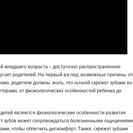
ей младшего возраста – достаточно распространенное
пугает родителей. На первый взгляд, возможные причины эт
ако, родители должны знать, что ночной скрежет зубами во
кторами, от физиологических особенностей ребенка до
 детей являются физиологические особенности развития
рост зубов может сопровождаться болезненными ощущениями
убами, чтобы облегчить дискомфорт. Также, скрежет зубами