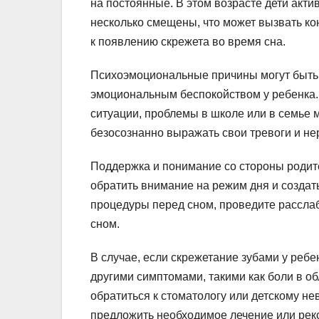
на постоянные. В этом возрасте дети акти
несколько смещены, что может вызвать ко
к появлению скрежета во время сна.
Психоэмоциональные причины могут быть
эмоциональным беспокойством у ребенка.
ситуации, проблемы в школе или в семье м
безосознанно выражать свои тревоги и не
Поддержка и понимание со стороны родит
обратить внимание на режим дня и создат
процедуры перед сном, проведите рассл
сном.
В случае, если скрежетание зубами у реб
другими симптомами, такими как боли в об
обратиться к стоматологу или детскому не
предложить необходимое лечение или рек