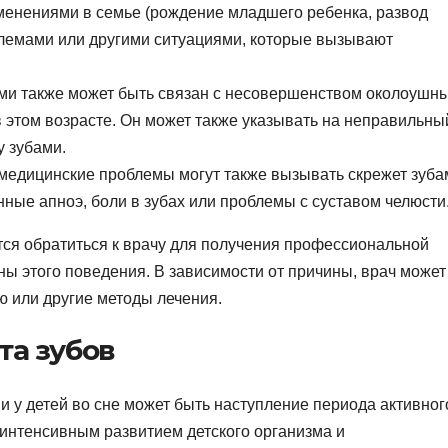
менениями в семье (рождение младшего ребенка, развод
блемами или другими ситуациями, которые вызывают
ми также может быть связан с несовершенством околоушн
 этом возрасте. Он может также указывать на неправильны
у зубами.
медицинские проблемы могут также вызывать скрежет зуба
нные апноэ, боли в зубах или проблемы с суставом челюсти
тся обратиться к врачу для получения профессиональной
ны этого поведения. В зависимости от причины, врач может
 или другие методы лечения.
та зубов
и у детей во сне может быть наступление периода активног
 интенсивным развитием детского организма и