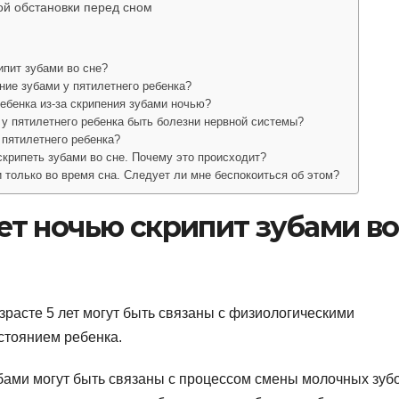
ой обстановки перед сном
ипит зубами во сне?
ние зубами у пятилетнего ребенка?
ребенка из-за скрипения зубами ночью?
 у пятилетнего ребенка быть болезни нервной системы?
 пятилетнего ребенка?
скрипеть зубами во сне. Почему это происходит?
 только во время сна. Следует ли мне беспокоиться об этом?
ет ночью скрипит зубами во
зрасте 5 лет могут быть связаны с физиологическими
стоянием ребенка.
бами могут быть связаны с процессом смены молочных зуб