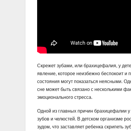
Скрежет зубами, или брахицефалия, у дет
явление, которое неизбежно беспокоит и 
состояния могут показаться неясными. Одн
сне может быть связано с несколькими фа
эмоционального стресса.
Одной из главных причин брахицефалии у
зубов и челюстей. В детском организме 
зудом, что заставляет ребенка скрипеть з