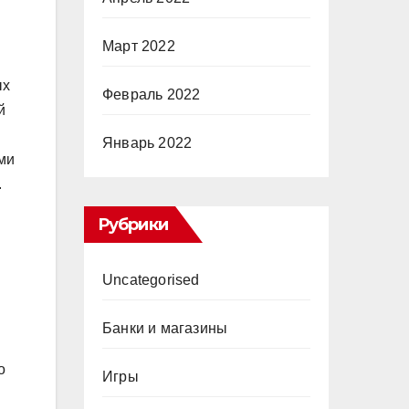
Март 2022
ых
Февраль 2022
й
Январь 2022
ми
.
Рубрики
Uncategorised
Банки и магазины
о
Игры