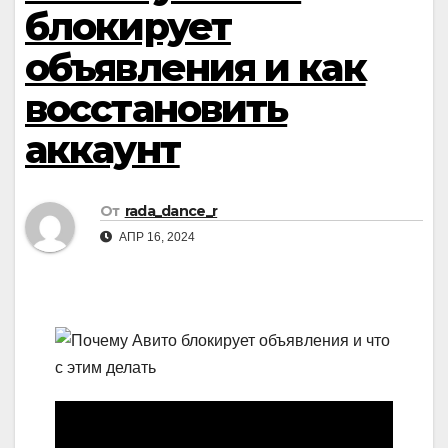
блокирует
объявления и как
восстановить
аккаунт
От
rada_dance_r
АПР 16, 2024