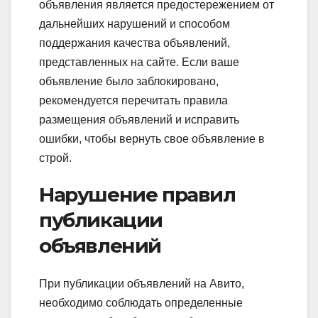
объявления является предостережением от
дальнейших нарушений и способом
поддержания качества объявлений,
представленных на сайте. Если ваше
объявление было заблокировано,
рекомендуется перечитать правила
размещения объявлений и исправить
ошибки, чтобы вернуть свое объявление в
строй.
Нарушение правил
публикации
объявлений
При публикации объявлений на Авито,
необходимо соблюдать определенные