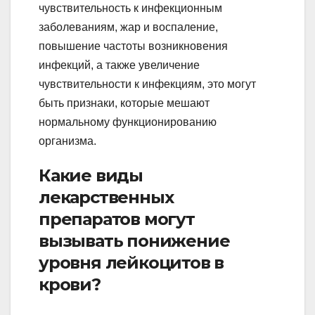
чувствительность к инфекционным
заболеваниям, жар и воспаление,
повышение частоты возникновения
инфекций, а также увеличение
чувствительности к инфекциям, это могут
быть признаки, которые мешают
нормальному функционированию
организма.
Какие виды
лекарственных
препаратов могут
вызывать понижение
уровня лейкоцитов в
крови?