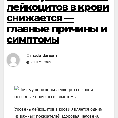
лейкоцитов в крови
снижается —
главные причины и
симптомы
От
rada_dance_r
СЕН 24, 2022
Уровень лейкоцитов в крови является одним
из важных показателей здоровья человека.