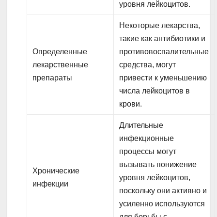
уровня лейкоцитов.
Некоторые лекарства,
такие как антибиотики и
Определенные
противовоспалительные
лекарственные
средства, могут
препараты
привести к уменьшению
числа лейкоцитов в
крови.
Длительные
инфекционные
процессы могут
вызывать понижение
Хронические
уровня лейкоцитов,
инфекции
поскольку они активно и
усиленно используются
для борьбы с