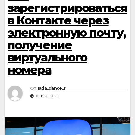
зарегистрироваться
в Контакте через
электронную почту,
получение
виртуального
номера
От
rada_dance_r
ФЕВ 26, 2023