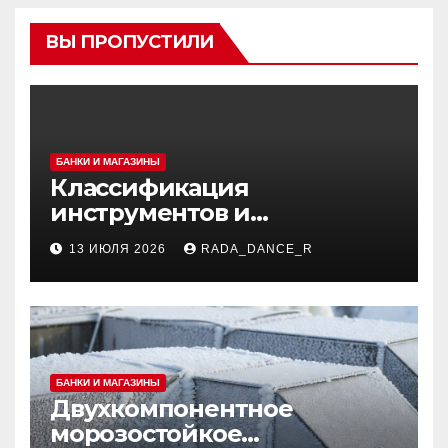
ВЫ ПРОПУСТИЛИ
БАНКИ И МАГАЗИНЫ
Классификация
инструментов и
аксессуаров для маникюра
13 ИЮЛЯ 2026
RADA_DANCE_R
и педикюра
БАНКИ И МАГАЗИНЫ
Двухкомпонентное
морозостойкое