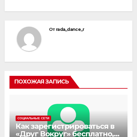
От
rada_dance_r
ПОХОЖАЯ ЗАПИСЬ
СОЦИАЛЬНЫЕ СЕТИ
Как зарегистрироваться в
«Друг Вокруг» бесплатно,