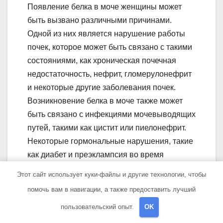
Появление белка в моче женщины может
быть вызвано различными причинами.
Одной из них является нарушение работы
почек, которое может быть связано с такими
состояниями, как хроническая почечная
недостаточность, нефрит, гломерулонефрит
и некоторые другие заболевания почек.
Возникновение белка в моче также может
быть связано с инфекциями мочевыводящих
путей, такими как цистит или пиелонефрит.
Некоторые гормональные нарушения, такие
как диабет и преэклампсия во время
беременности, могут также быть причиной
Этот сайт использует куки-файлы и другие технологии, чтобы
появления белка в моче.
помочь вам в навигации, а также предоставить лучший
пользовательский опыт.
OK