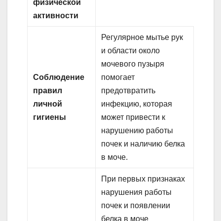
физической
активности
Регулярное мытье рук
и области около
мочевого пузыря
Соблюдение
помогает
правил
предотвратить
личной
инфекцию, которая
гигиены
может привести к
нарушению работы
почек и наличию белка
в моче.
При первых признаках
нарушения работы
почек и появлении
белка в моче