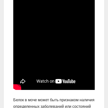
Белок в моче может быть признаком наличия
определенных заболеваний или состояний