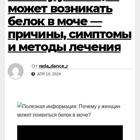
может возникать
белок в моче —
причины, симптомы
и методы лечения
От
rada_dance_r
АПР 16, 2024