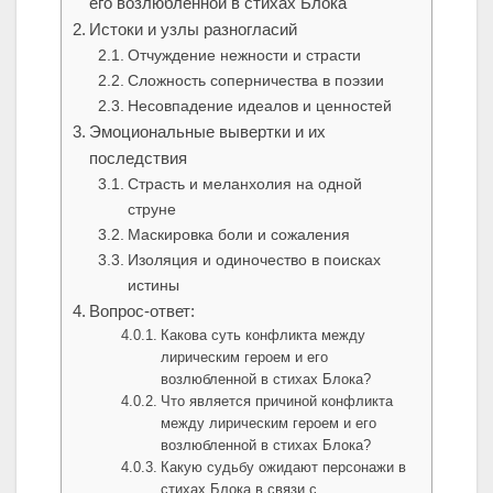
его возлюбленной в стихах Блока
Истоки и узлы разногласий
Отчуждение нежности и страсти
Сложность соперничества в поэзии
Несовпадение идеалов и ценностей
Эмоциональные вывертки и их
последствия
Страсть и меланхолия на одной
струне
Маскировка боли и сожаления
Изоляция и одиночество в поисках
истины
Вопрос-ответ:
Какова суть конфликта между
лирическим героем и его
возлюбленной в стихах Блока?
Что является причиной конфликта
между лирическим героем и его
возлюбленной в стихах Блока?
Какую судьбу ожидают персонажи в
стихах Блока в связи с