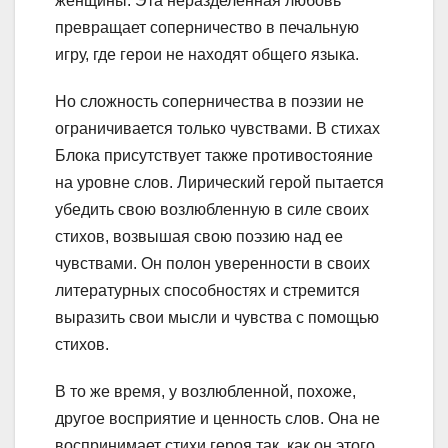
женщины. Эта неразделенная любовь
превращает соперничество в печальную
игру, где герои не находят общего языка.
Но сложность соперничества в поэзии не
ограничивается только чувствами. В стихах
Блока присутствует также противостояние
на уровне слов. Лирический герой пытается
убедить свою возлюбленную в силе своих
стихов, возвышая свою поэзию над ее
чувствами. Он полон уверенности в своих
литературных способностях и стремится
выразить свои мысли и чувства с помощью
стихов.
В то же время, у возлюбленной, похоже,
другое восприятие и ценность слов. Она не
воспринимает стихи героя так, как он этого