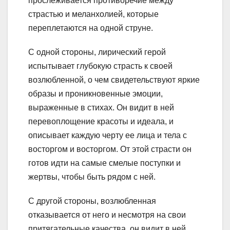
прослеживается противоречие между
страстью и меланхолией, которые
переплетаются на одной струне.
С одной стороны, лирический герой
испытывает глубокую страсть к своей
возлюбленной, о чем свидетельствуют яркие
образы и проникновенные эмоции,
выраженные в стихах. Он видит в ней
перевоплощение красоты и идеала, и
описывает каждую черту ее лица и тела с
восторгом и восторгом. От этой страсти он
готов идти на самые смелые поступки и
жертвы, чтобы быть рядом с ней.
С другой стороны, возлюбленная
отказывается от него и несмотря на свои
притягательные качества, он видит в ней