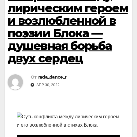
лирическим героем
и возлюбленной в
поэзии Блока —
душевная борьба
двух сердец
От
rada_dance_r
АПР 30, 2022