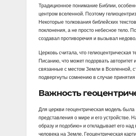
Традиционное понимание Библии, особенн
центром вселенной. Поэтому гелиоцентриз
Некоторые толкования библейских текстов
поклонения, а не просто небесное тело. 
создавал противоречия и вызывал недово
Церковь считала, что гелиоцентрическая 
Писанию, что может подорвать авторитет 
связанные с местом Земли в Вселенной, с
подвергнуты сомнению в случае принятия
Важность геоцентрич
Для церкви геоцентрическая модель была
представления о мире и его устройстве. Н
образу и подобию» и откладывает его над
человека на Земле. Геоцентрическая карт