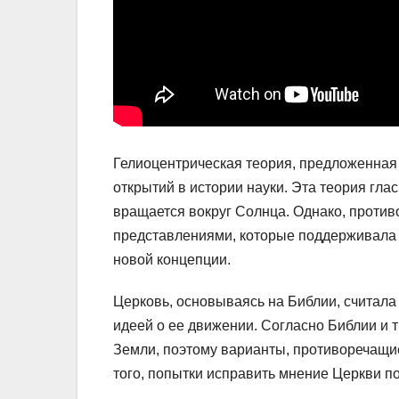
Гелиоцентрическая теория, предложенная
открытий в истории науки. Эта теория глас
вращается вокруг Солнца. Однако, проти
представлениями, которые поддерживала Ц
новой концепции.
Церковь, основываясь на Библии, считала
идеей о ее движении. Согласно Библии и 
Земли, поэтому варианты, противоречащие
того, попытки исправить мнение Церкви п