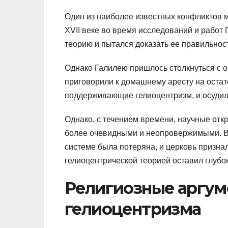
Один из наиболее известных конфликтов 
XVII веке во время исследований и работ
теорию и пытался доказать ее правильно
Однако Галилею пришлось столкнуться с оп
приговорили к домашнему аресту на остат
поддерживающие гелиоцентризм, и осудила
Однако, с течением времени, научные откр
более очевидными и неопровержимыми. В X
системе была потеряна, и церковь признал
гелиоцентрической теорией оставил глубок
Религиозные аргум
гелиоцентризма