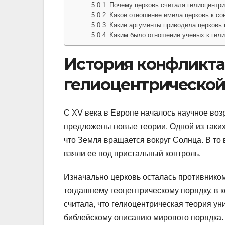
Почему церковь считала гелиоцентр
Какое отношение имела церковь к с
Какие аргументы приводила церковь
Каким было отношение ученых к гели
История конфликта
гелиоцентрической
С XV века в Европе началось научное воз
предложены новые теории. Одной из таких
что Земля вращается вокруг Солнца. В то 
взяли ее под пристальный контроль.
Изначально церковь осталась противником
тогдашнему геоцентрическому порядку, в 
считала, что гелиоцентрическая теория ун
библейскому описанию мирового порядка.