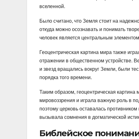
вселенной.
Было считано, что Земля стоит на надежн
откуда можно осознавать и понимать твор
человек является центральным элементом 
Геоцентрическая картина мира также игра
отражении в общественном устройстве. Ве
и звезд вращались вокруг Земли, были те
порядка того времени.
Таким образом, геоцентрическая картина 
мировоззрения и играла важную роль в п
поэтому церковь оставалась противником 
вызывала сомнения в догматической исти
Библейское понимани