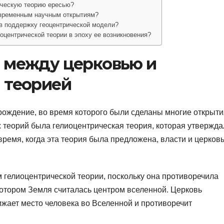
ическую теорию ересью?
овременным научным открытиям?
 в поддержку геоцентрической модели?
оцентрической теории в эпоху ее возникновения?
 между церковью и
 теорией
рождение, во время которого были сделаны многие открыти
 теорий была гелиоцентрическая теория, которая утвержда
время, когда эта теория была предложена, власти и церков
 гелиоцентрической теории, поскольку она противоречила
котором Земля считалась центром вселенной. Церковь
ижает место человека во Вселенной и противоречит