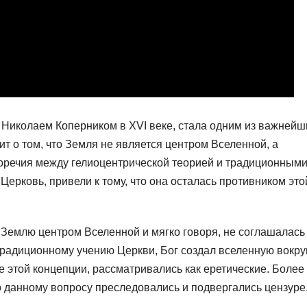
 Николаем Коперником в XVI веке, стала одним из важнейш
ит о том, что Земля не является центром Вселенной, а
воречия между гелиоцентрической теорией и традиционным
ерковь, привели к тому, что она осталась противником это
 Землю центром Вселенной и мягко говоря, не соглашалась
традиционному учению Церкви, Бог создал вселенную вокру
 этой концепции, рассматривались как еретические. Более
о данному вопросу преследовались и подвергались цензуре