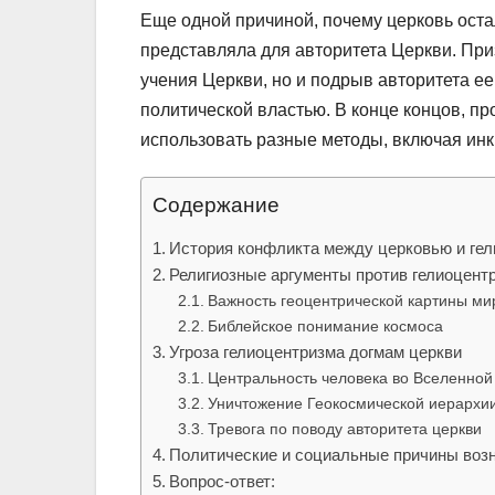
Еще одной причиной, почему церковь оста
представляла для авторитета Церкви. При
учения Церкви, но и подрыв авторитета е
политической властью. В конце концов, п
использовать разные методы, включая инк
Содержание
История конфликта между церковью и гел
Религиозные аргументы против гелиоцент
Важность геоцентрической картины ми
Библейское понимание космоса
Угроза гелиоцентризма догмам церкви
Центральность человека во Вселенной
Уничтожение Геокосмической иерархи
Тревога по поводу авторитета церкви
Политические и социальные причины воз
Вопрос-ответ: