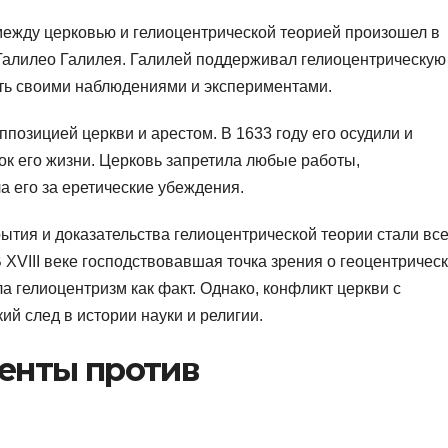
между церковью и гелиоцентрической теорией произошел в
 Галилео Галилея. Галилей поддерживал гелиоцентрическую
сть своими наблюдениями и экспериментами.
позицией церкви и арестом. В 1633 году его осудили и
ок его жизни. Церковь запретила любые работы,
 его за еретические убеждения.
ытия и доказательства гелиоцентрической теории стали вс
VIII веке господствовавшая точка зрения о геоцентричес
а гелиоцентризм как факт. Однако, конфликт церкви с
ий след в истории науки и религии.
енты против