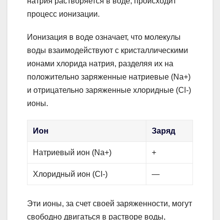
натрия растворяется в воде, происходит
процесс ионизации.
Ионизация в воде означает, что молекулы
воды взаимодействуют с кристаллическими
ионами хлорида натрия, разделяя их на
положительно заряженные натриевые (Na+)
и отрицательно заряженные хлоридные (Cl-)
ионы.
Ион
Заряд
Натриевый ион (Na+)
+
Хлоридный ион (Cl-)
—
Эти ионы, за счет своей заряженности, могут
свободно двигаться в растворе воды,