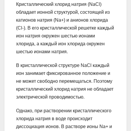
Кристаллический хлорид натрия (NaCl)
обладает ионной структурой, состоящей из
катионов натрия (Na+) и анионов хлорида
(Cl-). В его кристаллической решетке каждый
ион натрия окружен шестью ионами
хлорида, а каждый ион хлорида окружен
шестью ионами натрия.
В кристаллической структуре NaCl каждый
ион занимает фиксированное положение и
не может свободно перемещаться. Поэтому
кристаллический хлорид натрия не обладает
электрической проводимостью.
Однако, при растворении кристаллического
хлорида натрия в воде происходит
диссоциация ионов. В растворе ионы Na+ и