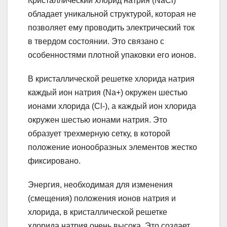
Кристаллический хлорид натрия (NaCl)
обладает уникальной структурой, которая не
позволяет ему проводить электрический ток
в твердом состоянии. Это связано с
особенностями плотной упаковки его ионов.
В кристаллической решетке хлорида натрия
каждый ион натрия (Na+) окружен шестью
ионами хлорида (Cl-), а каждый ион хлорида
окружен шестью ионами натрия. Это
образует трехмерную сетку, в которой
положение ионообразных элементов жестко
фиксировано.
Энергия, необходимая для изменения
(смещения) положения ионов натрия и
хлорида, в кристаллической решетке
хлорида натрия очень высока. Это создает