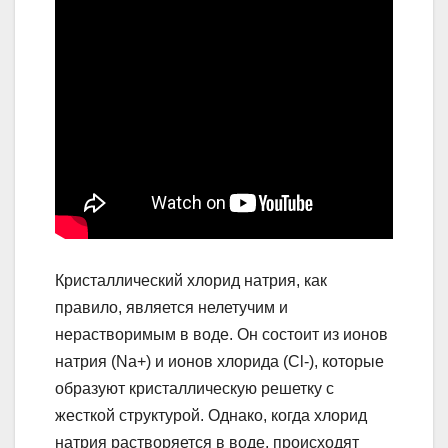
Кристаллический хлорид натрия, как
правило, является нелетучим и
нерастворимым в воде. Он состоит из ионов
натрия (Na+) и ионов хлорида (Cl-), которые
образуют кристаллическую решетку с
жесткой структурой. Однако, когда хлорид
натрия растворяется в воде, происходят