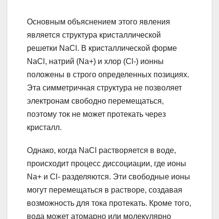
Основным объяснением этого явления
является структура кристаллической
решетки NaCl. В кристаллической форме
NaCl, натрий (Na+) и хлор (Cl-) ионны
положены в строго определенных позициях.
Эта симметричная структура не позволяет
электронам свободно перемещаться,
поэтому ток не может протекать через
кристалл.
Однако, когда NaCl растворяется в воде,
происходит процесс диссоциации, где ионы
Na+ и Cl- разделяются. Эти свободные ионы
могут перемещаться в растворе, создавая
возможность для тока протекать. Кроме того,
вода может атомарно или молекулярно