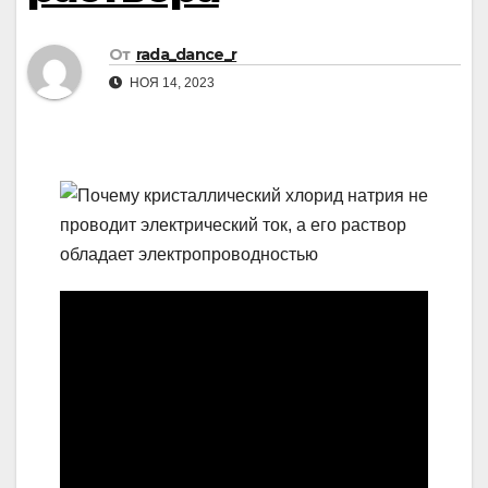
От
rada_dance_r
НОЯ 14, 2023