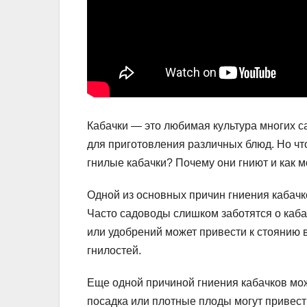
Кабачки — это любимая культура многих с
для приготовления различных блюд. Но чт
гнилые кабачки? Почему они гниют и как 
Одной из основных причин гниения кабачк
Часто садоводы слишком заботятся о каба
или удобрений может привести к стоянию в
гнилостей.
Еще одной причиной гниения кабачков мож
посадка или плотные плоды могут привести