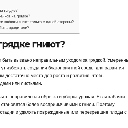
на грядке?
ачков на грядке?
ои кабачки гниют только с одной стороны?
 быть вредители?
грядке гниют?
ет быть вызвано неправильным уходом за грядкой. Умеренн
ут избежать создания благоприятной среды для развития
м достаточно места для роста и развития, чтобы
дами или листьями.
быть неправильная обрезка и уборка урожая. Если кабачки
 становятся более восприимчивыми к гнили. Поэтому
 стадии и удалять поврежденные или перезревшие плоды с