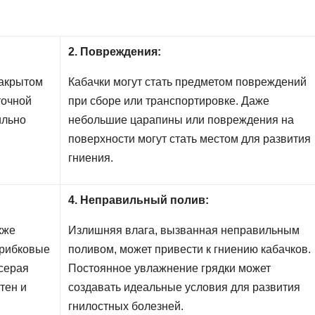
2. Повреждения:
закрытом
Кабачки могут стать предметом повреждений
точной
при сборе или транспортировке. Даже
ильно
небольшие царапины или повреждения на
поверхности могут стать местом для развития
гниения.
4. Неправильный полив:
кже
Излишняя влага, вызванная неправильным
грибковые
поливом, может привести к гниению кабачков.
 серая
Постоянное увлажнение грядки может
тен и
создавать идеальные условия для развития
гнилостных болезней.