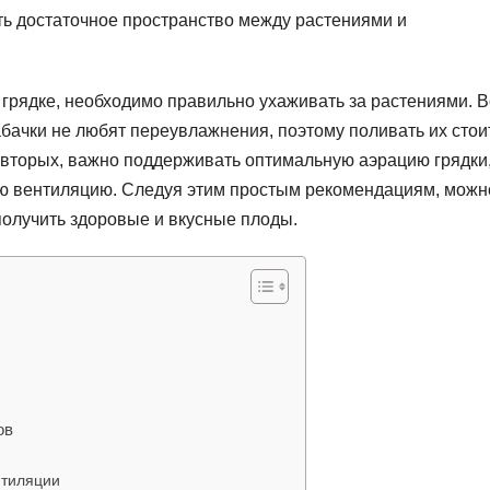
ть достаточное пространство между растениями и
 грядке, необходимо правильно ухаживать за растениями. В
абачки не любят переувлажнения, поэтому поливать их стои
-вторых, важно поддерживать оптимальную аэрацию грядки
ю вентиляцию. Следуя этим простым рекомендациям, можн
получить здоровые и вкусные плоды.
ов
нтиляции