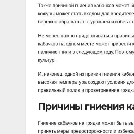
Также причиной гниения кабачков может 
кожуры может стать входом для вредител
бережно обращаться с урожаем и избегат
Не менее важно придерживаться правильн
кабачков на одном месте может привести
наличию гнили в следующем году. Поэтом
культур.
И, наконец, одной из причин гниения каба
высокая температура создают условия для
правильный полив и проветривание грядки
Причины гниения к
Гниение кабачков на грядке может быть в
принять меры предосторожности и избежа