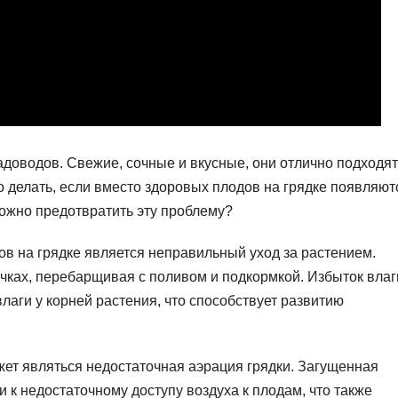
адоводов. Свежие, сочные и вкусные, они отлично подходят
о делать, если вместо здоровых плодов на грядке появляют
можно предотвратить эту проблему?
ов на грядке является неправильный уход за растением.
чках, перебарщивая с поливом и подкормкой. Избыток влаг
лаги у корней растения, что способствует развитию
ет являться недостаточная аэрация грядки. Загущенная
 к недостаточному доступу воздуха к плодам, что также