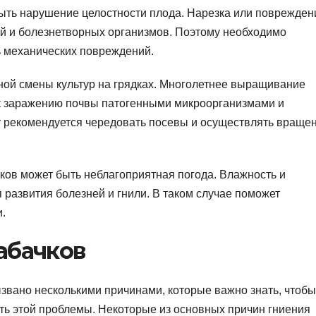
быть нарушение целостности плода. Нарезка или поврежден
ей и болезнетворных организмов. Поэтому необходимо
ь механических повреждений.
ой смены культур на грядках. Многолетнее выращивание
 к заражению почвы патогенными микроорганизмами и
у рекомендуется чередовать посевы и осуществлять враще
чков может быть неблагоприятная погода. Влажность и
 развития болезней и гнили. В таком случае поможет
.
абачков
ызвано несколькими причинами, которые важно знать, чтобы
ть этой проблемы. Некоторые из основных причин гниения