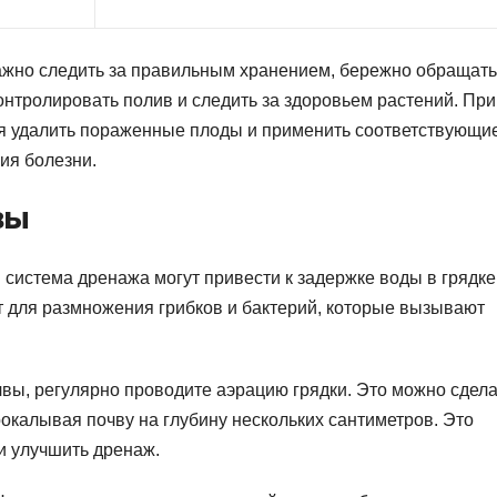
важно следить за правильным хранением, бережно обращат
онтролировать полив и следить за здоровьем растений. При
ся удалить пораженные плоды и применить соответствующи
ия болезни.
вы
система дренажа могут привести к задержке воды в грядке
 для размножения грибков и бактерий, которые вызывают
вы, регулярно проводите аэрацию грядки. Это можно сдела
окалывая почву на глубину нескольких сантиметров. Это
 и улучшить дренаж.