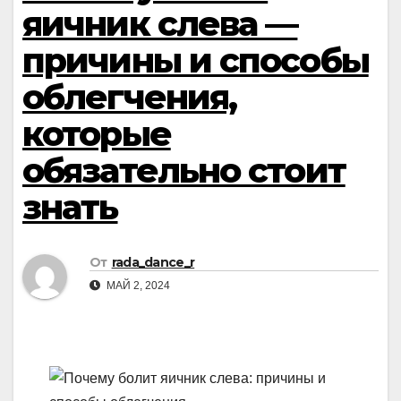
яичник слева —
причины и способы
облегчения,
которые
обязательно стоит
знать
От
rada_dance_r
МАЙ 2, 2024