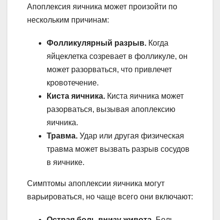
Апоплексия яичника может произойти по
нескольким причинам:
Фолликулярный разрыв.
Когда
яйцеклетка созревает в фолликуле, он
может разорваться, что привлечет
кровотечение.
Киста яичника.
Киста яичника может
разорваться, вызывая апоплексию
яичника.
Травма.
Удар или другая физическая
травма может вызвать разрыв сосудов
в яичнике.
Симптомы апоплексии яичника могут
варьироваться, но чаще всего они включают:
Острая боль внизу живота.
Боль