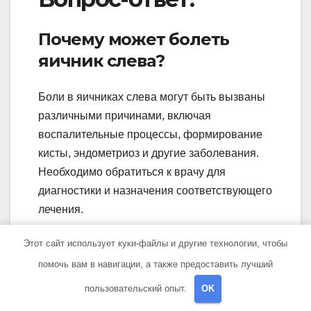
Почему может болеть
яичник слева?
Боли в яичниках слева могут быть вызваны
различными причинами, включая
воспалительные процессы, формирование
кисты, эндометриоз и другие заболевания.
Необходимо обратиться к врачу для
диагностики и назначения соответствующего
лечения.
Какие симптомы могут
Этот сайт использует куки-файлы и другие технологии, чтобы
сопровождать боль в
помочь вам в навигации, а также предоставить лучший
левом яичнике?
пользовательский опыт.
OK