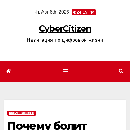
Перейти
Чт. Авг 6th, 2026
4:24:16 PM
к
содержимому
CyberCitizen
Навигация по цифровой жизни
UNCATEGORISED
Почему болит