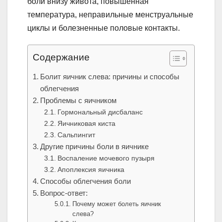
боли внизу живота, повышенная
температура, неправильные менструальные
циклы и болезненные половые контакты.
Содержание
Болит яичник слева: причины и способы
облегчения
Проблемы с яичником
Гормональный дисбаланс
Яичниковая киста
Сальпингит
Другие причины боли в яичнике
Воспаление мочевого пузыря
Апоплексия яичника
Способы облегчения боли
Вопрос-ответ:
Почему может болеть яичник
слева?