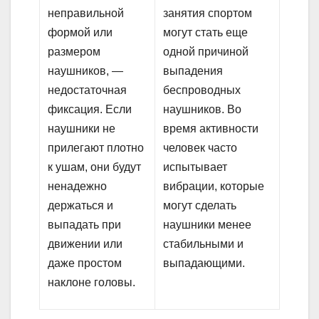
неправильной
занятия спортом
формой или
могут стать еще
размером
одной причиной
наушников, —
выпадения
недостаточная
беспроводных
фиксация. Если
наушников. Во
наушники не
время активности
прилегают плотно
человек часто
к ушам, они будут
испытывает
ненадежно
вибрации, которые
держаться и
могут сделать
выпадать при
наушники менее
движении или
стабильными и
даже простом
выпадающими.
наклоне головы.