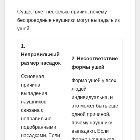
Существует несколько причин, почему
беспроводные наушники могут выпадать из
ушей:
1.
Неправильный
2. Несоответствие
размер насадок
формы ушей
Основная
Форма ушей у всех
причина
людей
выпадения
индивидуальна, и
наушников
это может быть еще
связана с
одной причиной,
неправильно
почему наушники
подобранными
выпадают. Если
насадками. Если
форма наушников