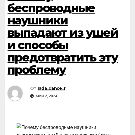
беспроводные
наушники
выпадают из ушей
и способы
предотвратить эту
проблему
От
rada_dance_r
МАЙ 2, 2024