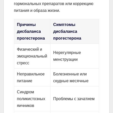
гормональных препаратов или коррекцию
питания и образа жизни.
Причины
Симптомы
дисбаланса
дисбаланса
прогестерона
прогестерона
Физический и
Нерегулярные
эмоциональный
менструации
стресс
Неправильное
Болезненные или
питание
скудные месячные
Синдром
поликистозных
Проблемы с зачатием
яичников