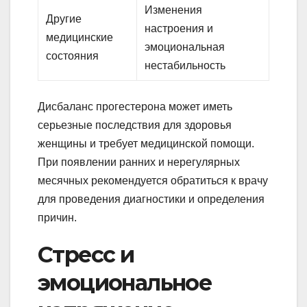
Изменения
Другие
настроения и
медицинские
эмоциональная
состояния
нестабильность
Дисбаланс прогестерона может иметь
серьезные последствия для здоровья
женщины и требует медицинской помощи.
При появлении ранних и нерегулярных
месячных рекомендуется обратиться к врачу
для проведения диагностики и определения
причин.
Стресс и
эмоциональное