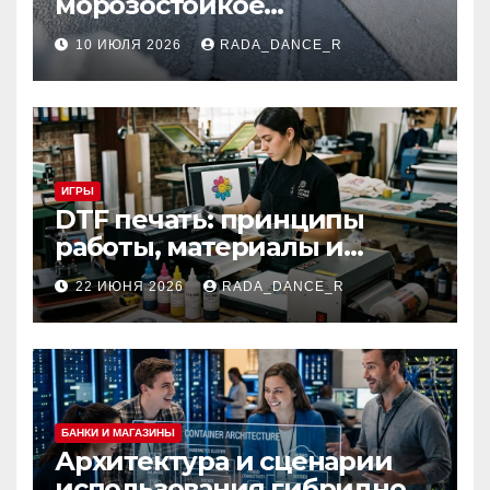
морозостойкое
огнезащитное покрытие
10 ИЮЛЯ 2026
RADA_DANCE_R
для вентиляционных
систем и
металлоконструкций
ИГРЫ
DTF печать: принципы
работы, материалы и
сферы применения
22 ИЮНЯ 2026
RADA_DANCE_R
БАНКИ И МАГАЗИНЫ
Архитектура и сценарии
использования гибридной