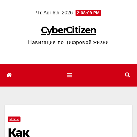
Перейти
Чт. Авг 6th, 2026
2:08:11 PM
к
содержимому
CyberCitizen
Навигация по цифровой жизни
ИГРЫ
Как