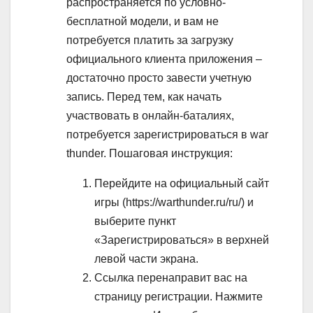
распространяется по условно-
бесплатной модели, и вам не
потребуется платить за загрузку
официального клиента приложения –
достаточно просто завести учетную
запись. Перед тем, как начать
участвовать в онлайн-баталиях,
потребуется зарегистрироваться в war
thunder. Пошаговая инструкция:
Перейдите на официальный сайт
игры (https://warthunder.ru/ru/) и
выберите пункт
«Зарегистрироваться» в верхней
левой части экрана.
Ссылка перенаправит вас на
страницу регистрации. Нажмите