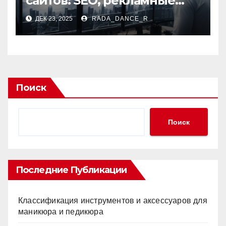
сайтов: SEO, рекламные
кампании и техническая
ДЕК 23, 2025
RADA_DANCE_R
поддержка
Поиск
Поиск
Последние Публикации
Классификация инструментов и аксессуаров для
маникюра и педикюра