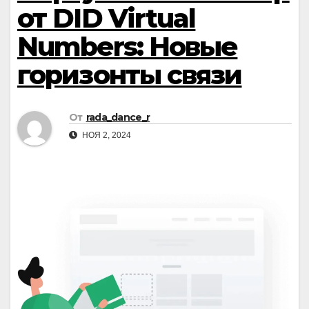
от DID Virtual
Numbers: Новые
горизонты связи
От
rada_dance_r
НОЯ 2, 2024