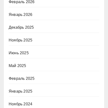
Февраль 2026
Январь 2026
Декабрь 2025
Ноябрь 2025
Июнь 2025
Май 2025
Февраль 2025
Январь 2025
Ноябрь 2024