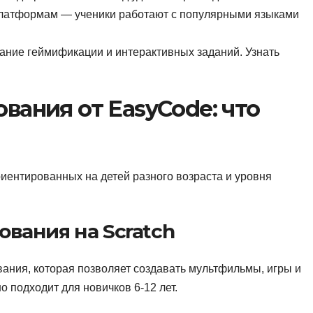
платформам — ученики работают с популярными языками
ние геймификации и интерактивных заданий. Узнать
ания от EasyCode: что
риентированных на детей разного возраста и уровня
ования на Scratch
ания, которая позволяет создавать мультфильмы, игры и
о подходит для новичков 6-12 лет.