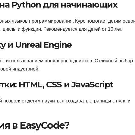
 на Python для начинающих
рных языков программирования. Курс помогает детям осво
 циклы и функции. Рекомендуется для детей от 10 лет.
ty и Unreal Engine
игр с использованием популярных движков. Отличный выбор
ровой индустрией.
ки: HTML, CSS и JavaScript
 позволяет детям научиться создавать страницы с нуля и
ия в EasyCode?