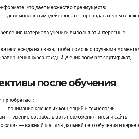
н-формате, что даёт множество преимуществ:
— дети могут взаимодействовать с преподавателем в реж
крепления материала ученики выполняют интересные
атели всегда на связи, чтобы помочь с трудными момента
 завершении курса каждый ученик получает сертификат,
ективы после обучения
и приобретают:
 — понимание ключевых концепций и технологий.
ми — умение разрабатывать приложения, игры и сайты.
х силах — важный шаг для дальнейшего обучения и карье