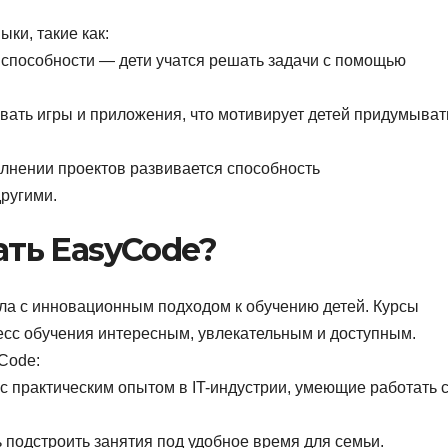
ки, такие как:
способности — дети учатся решать задачи с помощью
вать игры и приложения, что мотивирует детей придумыват
лнении проектов развивается способность
ругими.
ать EasyCode?
а с инновационным подходом к обучению детей. Курсы
есс обучения интересным, увлекательным и доступным.
Code:
 практическим опытом в IT-индустрии, умеющие работать 
подстроить занятия под удобное время для семьи.