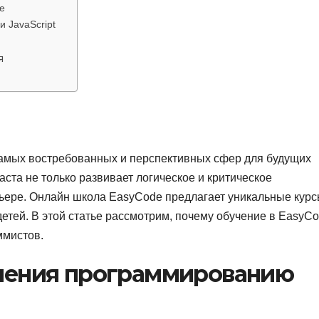
e
и JavaScript
я
амых востребованных и перспективных сфер для будущих
аста не только развивает логическое и критическое
рьере. Онлайн школа EasyCode предлагает уникальные кур
тей. В этой статье рассмотрим, почему обучение в EasyC
ммистов.
чения программированию