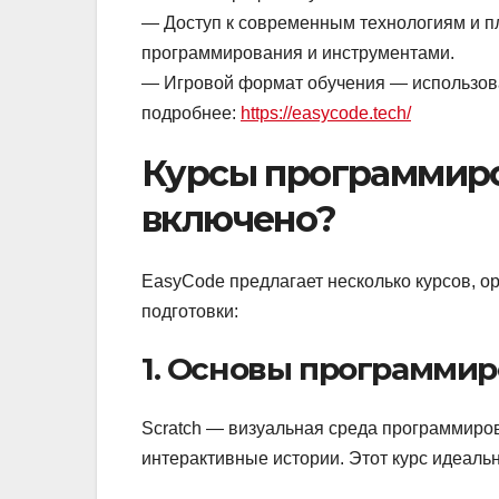
— Доступ к современным технологиям и 
программирования и инструментами.
— Игровой формат обучения — использова
подробнее:
https://easycode.tech/
Курсы программиров
включено?
EasyCode предлагает несколько курсов, о
подготовки:
1. Основы программир
Scratch — визуальная среда программиров
интерактивные истории. Этот курс идеальн