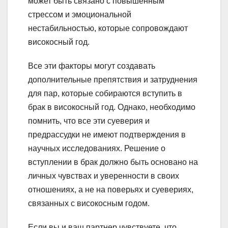
может быть связано с повышенным
стрессом и эмоциональной
нестабильностью, которые сопровождают
високосный год.
Все эти факторы могут создавать
дополнительные препятствия и затруднения
для пар, которые собираются вступить в
брак в високосный год. Однако, необходимо
помнить, что все эти суеверия и
предрассудки не имеют подтверждения в
научных исследованиях. Решение о
вступлении в брак должно быть основано на
личных чувствах и уверенности в своих
отношениях, а не на поверьях и суевериях,
связанных с високосным годом.
Если вы и ваш партнер чувствуете, что