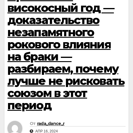
високосный год —
доказательство
незапамятного
рокового влияния
на браки —
разбираем, почему
лучше не рисковать
союзом в этот
период
От
rada_dance_r
АПР 16, 2024