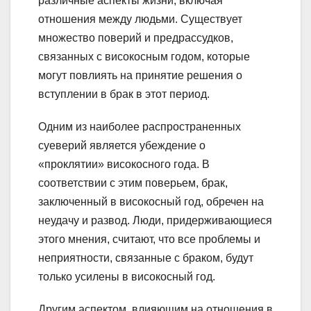
различные аспекты жизни, включая
отношения между людьми. Существует
множество поверий и предрассудков,
связанных с високосным годом, которые
могут повлиять на принятие решения о
вступлении в брак в этот период.
Одним из наиболее распространенных
суеверий является убеждение о
«проклятии» високосного года. В
соответствии с этим поверьем, брак,
заключенный в високосный год, обречен на
неудачу и развод. Люди, придерживающиеся
этого мнения, считают, что все проблемы и
неприятности, связанные с браком, будут
только усилены в високосный год.
Другим аспектом, влияющим на отношения в