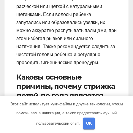
расческой или щеткой с натуральными
щетинками. Если волосы ребенка
запутались или образовались узелки, их
можно аккуратно распутывать пальцами, при
этом избегая рывков или сильного
натяжения. Также рекомендуется следить за
чистотой головы ребенка и регулярно
проводить гигиенические процедуры.
Каковы основные
причины, почему стрижка
детей до года является
нежелательной
Этот сайт использует куки-файлы и другие технологии, чтобы
процедурой?
помочь вам в навигации, а также предоставить лучший
пользовательский опыт.
OK
Основные причины, почему стрижка детей