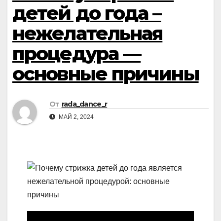
детей до года –
нежелательная
процедура —
основные причины
От
rada_dance_r
МАЙ 2, 2024