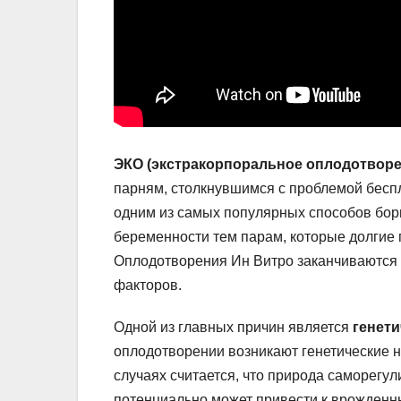
ЭКО (экстракорпоральное оплодотворе
парням, столкнувшимся с проблемой беспл
одним из самых популярных способов бор
беременности тем парам, которые долгие 
Оплодотворения Ин Витро заканчиваются у
факторов.
Одной из главных причин является
генет
оплодотворении возникают генетические н
случаях считается, что природа саморегул
потенциально может привести к врожден