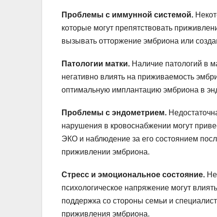
Проблемы с иммунной системой.
Некот
которые могут препятствовать приживле
вызывать отторжение эмбриона или созда
Патологии матки.
Наличие патологий в ма
негативно влиять на приживаемость эмбри
оптимальную имплантацию эмбриона в эн
Проблемы с эндометрием.
Недостаточна
нарушения в кровоснабжении могут приве
ЭКО и наблюдение за его состоянием пос
приживлении эмбриона.
Стресс и эмоциональное состояние.
Нек
психологическое напряжение могут влият
поддержка со стороны семьи и специалист
приживления эмбриона.