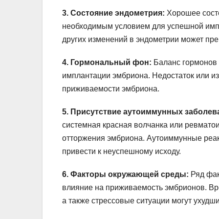
3. Состояние эндометрия:
Хорошее состо
необходимым условием для успешной импл
других изменений в эндометрии может пр
4. Гормональный фон:
Баланс гормонов 
имплантации эмбриона. Недостаток или из
приживаемости эмбриона.
5. Присутствие аутоиммунных заболев
системная красная волчанка или ревмато
отторжения эмбриона. Аутоиммунные реак
привести к неуспешному исходу.
6. Факторы окружающей среды:
Ряд фак
влияние на приживаемость эмбрионов. Вре
а также стрессовые ситуации могут ухуд