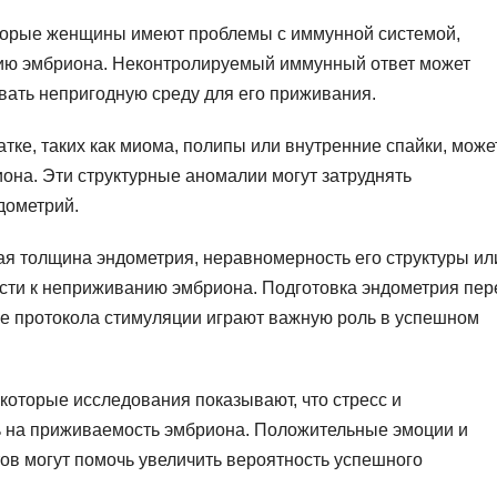
орые женщины имеют проблемы с иммунной системой,
нию эмбриона. Неконтролируемый иммунный ответ может
вать непригодную среду для его приживания.
тке, таких как миома, полипы или внутренние спайки, може
она. Эти структурные аномалии могут затруднять
дометрий.
я толщина эндометрия, неравномерность его структуры ил
сти к неприживанию эмбриона. Подготовка эндометрия пер
ле протокола стимуляции играют важную роль в успешном
оторые исследования показывают, что стресс и
ь на приживаемость эмбриона. Положительные эмоции и
ов могут помочь увеличить вероятность успешного