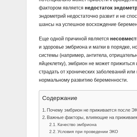
фактором является
недостаток эндомет
эндометрий недостаточно развит и не спо
шансы на успешное восхождение беремен
Еще одной причиной является
несовмест
и здоровье эмбриона и матки в порядке, 
системы (например, антитела, отрицатель
яйцеклетку), эмбрион не может прижиться 
страдать от хронических заболеваний ил
нормальному развитию беременности.
Содержание
Почему эмбрион не приживается после Э
Важные факторы, влияющие на приживае
Качество эмбриона
Условия при проведении ЭКО