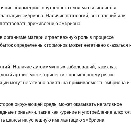
яние эндометрия, внутреннего слоя матки, является
антации эмбриона. Наличие патологий, воспалений или
епятствовать приживлению эмбриона.
в организме матери играет важную роль в процессе
быток определенных гормонов может негативно сказаться 
аний:
Наличие аутоиммунных заболеваний, таких как
идный артрит, может привести к повышенному риску
ции могут негативно влиять на приживаемость эмбриона и
торов окружающей среды может оказывать негативное
дные привычки, такие как курение и употребление алкогол
шить шансы на успешную имплантацию эмбриона.