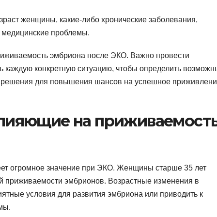
зраст женщины, какие-либо хронические заболевания,
 медицинские проблемы.
приживаемость эмбриона после ЭКО. Важно провести
ь каждую конкретную ситуацию, чтобы определить возможн
 решения для повышения шансов на успешное приживлен
лияющие на приживаемост
т огромное значение при ЭКО. Женщины старше 35 лет
й приживаемости эмбрионов. Возрастные изменения в
иятные условия для развития эмбриона или приводить к
мы.