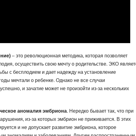
ние)
– это революционная методика, которая позволяет
одия, осуществить свою мечту о родительстве. ЭКО являет
ьбы с бесплодием и дает надежду на установление
годы мечтали о ребенке. Однако не все случаи
спешно, и зачатие может не произойти из-за нескольких
ическое аномалия эмбриона
. Нередко бывает так, что при
арушения, из-за которых эмбрион не приживается. В этих
ируется и не допускает развитие эмбриона, которое
ным аномалиям и заболеваниям. Другим распространенным