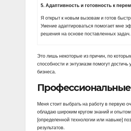
5. Адаптивность и готовность к пере
Я открыт к новым вызовам и готов быст
Умение адаптироваться помогает мне эф
решения на основе поставленных задач.
Это лишь некоторые из причин, по которым
способности и энтузиазм помогут достичь 
бизнеса.
Профессиональные
Меня стоит выбрать на работу в первую о
обладаю широким кругом знаний и опытом в
[определенной технологии или навыке] по
результатов.