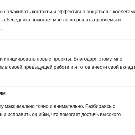
ю налаживать контакты и эффективно общаться с коллегам
ь собеседника помогает мне легко решать проблемы и
.
ь
 и инициировать новые проекты. Благодаря этому, мне
ов в своей предыдущей работе и я готов внести свой вклад 
лям
ту максимально точно и внимательно. Разбираясь с
ь и исправить ошибки, что помогает достичь высокого