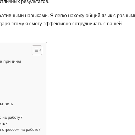
отличных результатов.
кативными навыками. Я легко нахожу общий язык с разным
даря этому я смогу эффективно сотрудничать с вашей
ые причины
ьность
 на работу?
ить?
и стрессом на работе?