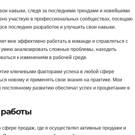
вои навыки, следя за последними трендами и новейшими
тивно участвую в профессиональных сообществах, посещаю
рсе последних разработок и улучшить свои навыки.
ет мне эффективно работать в команде и справляться с
умею анализировать сложные проблемы, находить
ваться к изменениям в рабочей среде.
звитие ключевыми факторами успеха в любой сфере
ться новому и применять свои знания на практике. Мои
 постоянному развитию обеспечат успех и процветание в
 работы
в сфере продаж, где я осуществлял активные продажи и