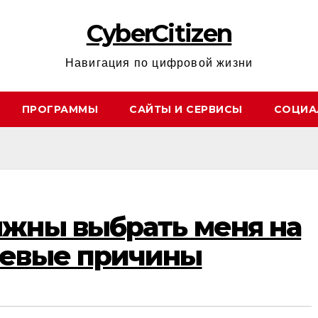
CyberCitizen
Навигация по цифровой жизни
ПРОГРАММЫ
САЙТЫ И СЕРВИСЫ
СОЦИА
жны выбрать меня на
чевые причины