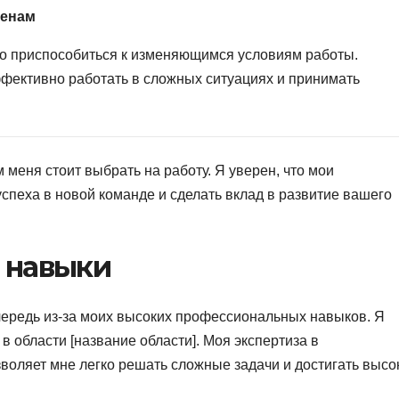
менам
ро приспособиться к изменяющимся условиям работы.
фективно работать в сложных ситуациях и принимать
 меня стоит выбрать на работу. Я уверен, что мои
успеха в новой команде и сделать вклад в развитие вашего
 навыки
чередь из-за моих высоких профессиональных навыков. Я
 области [название области]. Моя экспертиза в
зволяет мне легко решать сложные задачи и достигать высо