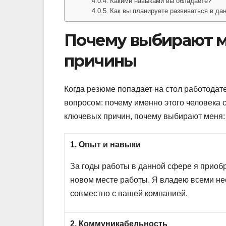
Какими навыками вы обладаете?
Как вы планируете развиваться в да
Почему выбирают ме
причины
Когда резюме попадает на стол работодате
вопросом: почему именно этого человека с
ключевых причин, почему выбирают меня:
1. Опыт и навыки
За годы работы в данной сфере я приобр
новом месте работы. Я владею всеми н
совместно с вашей компанией.
2. Коммуникабельность