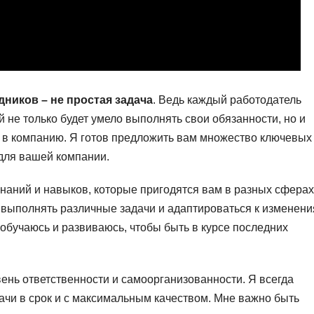
ников – не простая задача
. Ведь каждый работодатель
й не только будет умело выполнять свои обязанности, но и
д в компанию. Я готов предложить вам множество ключевых
для вашей компании.
знаний и навыков, которые пригодятся вам в разных сферах
 выполнять различные задачи и адаптироваться к изменен
 обучаюсь и развиваюсь, чтобы быть в курсе последних
вень ответственности и самоорганизованности. Я всегда
чи в срок и с максимальным качеством. Мне важно быть