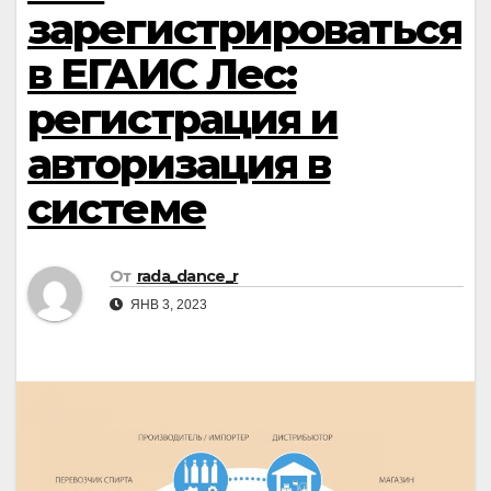
зарегистрироваться
в ЕГАИС Лес:
регистрация и
авторизация в
системе
От
rada_dance_r
ЯНВ 3, 2023