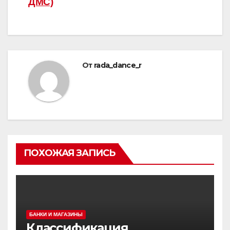
ДМС)
От
rada_dance_r
ПОХОЖАЯ ЗАПИСЬ
БАНКИ И МАГАЗИНЫ
Классификация