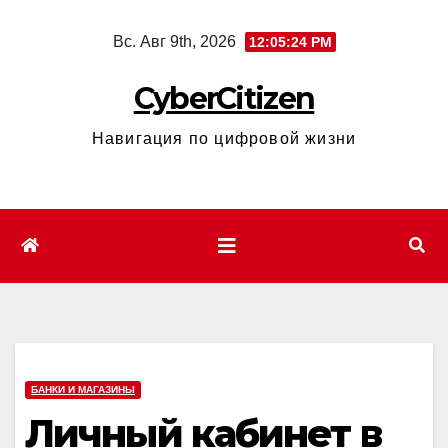
Перейти
Вс. Авг 9th, 2026
12:05:25 PM
к
содержимому
CyberCitizen
Навигация по цифровой жизни
БАНКИ И МАГАЗИНЫ
Личный кабинет в