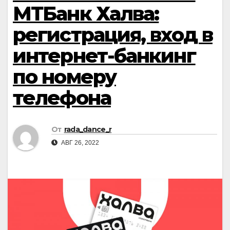
МТБанк Халва:
регистрация, вход в
интернет-банкинг
по номеру
телефона
От
rada_dance_r
АВГ 26, 2022