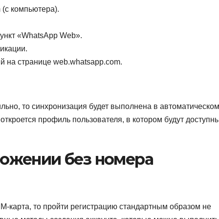
 (с компьютера).
пункт «WhatsApp Web».
икации.
й на странице web.whatsapp.com.
льно, то синхронизация будет выполнена в автоматическо
 откроется профиль пользователя, в котором будут доступн
ложении без номера
M-карта, то пройти регистрацию стандартным образом не