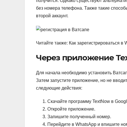
получится.
Однако существуют альтернати
без номера телефона. Также такие способы
второй аккаунт.
Читайте также: Как зарегистрироваться в
Через приложение Te
Для начала необходимо установить Ватсап
Затем запустите приложение, но не вводи
следующие действия:
Скачайте программу TextNow в Google 
Откройте приложение.
Запишите полученный номер.
Перейдите в WhatsApp и впишите ном