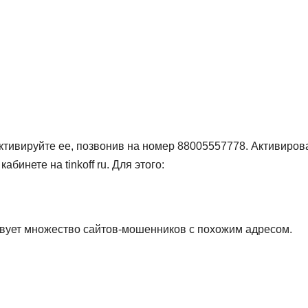
ктивируйте ее, позвонив на номер 88005557778. Активиров
абинете на tinkoff ru. Для этого:
ствует множество сайтов-мошенников с похожим адресом.