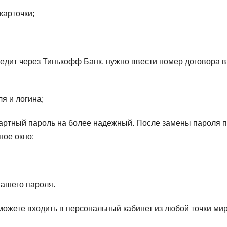
карточки;
едит через Тинькофф Банк, нужно ввести номер договора в
я и логина;
артный пароль на более надежный. После замены пароля 
ное окно:
вашего пароля.
можете входить в персональный кабинет из любой точки мир