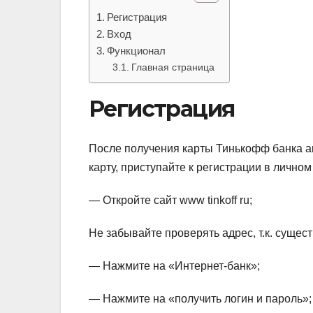
Регистрация
Вход
Функционал
Главная страница
Регистрация
После получения карты Тинькофф банка а
карту, приступайте к регистрации в личном к
— Откройте сайт www tinkoff ru;
Не забывайте проверять адрес, т.к. суще
— Нажмите на «Интернет-банк»;
— Нажмите на «получить логин и пароль»;