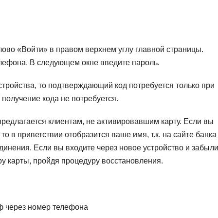
а слово «Войти» в правом верхнем углу главной страницы.
лефона. В следующем окне введите пароль.
устройства, то подтверждающий код потребуется только при
получение кода не потребуется.
редлагается клиентам, не активировавшим карту. Если вы
 то в приветствии отобразится ваше имя, т.к. на сайте банка
инения. Если вы входите через новое устройство и забыл
ру карты, пройдя процедуру восстановления.
фф через номер телефона