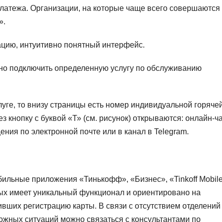
платежа. Организации, на которые чаще всего совершаются
».
цию, интуитивно понятный интерфейс.
но подключить определенную услугу по обслуживанию
луге, то внизу страницы есть номер индивидуальной горяче
ез кнопку с буквой «Т» (см. рисунок) открываются: онлайн-ча
щения по электронной почте или в канал в Telegram.
ильные приложения «Тинькофф», «Бизнес», «Tinkoff Mobile
ых имеет уникальный функционал и ориентировано на
вших регистрацию карты. В связи с отсутствием отделений
ожных ситуаций можно связаться с консультантами по