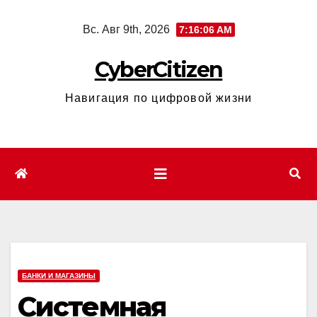
Перейти
Вс. Авг 9th, 2026
7:16:07 AM
к
содержимому
CyberCitizen
Навигация по цифровой жизни
БАНКИ И МАГАЗИНЫ
Системная