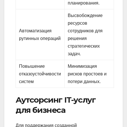
планирования.
Высвобождение
ресурсов
Автоматизация
сотрудников для
рутинных операций
решения
стратегических
задач.
Повышение
Минимизация
отказоустойчивости
рисков простоев и
систем
потери данных.
Аутсорсинг IT-услуг
для бизнеса
Для поддержания созданной