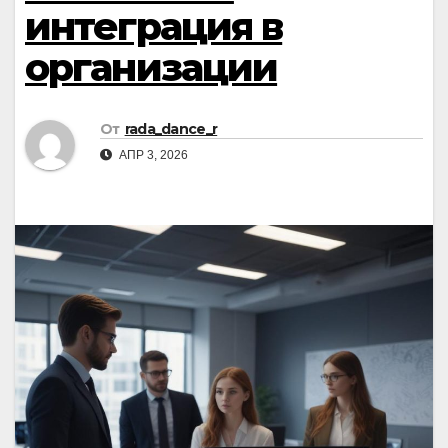
интеграция в
организации
От
rada_dance_r
АПР 3, 2026